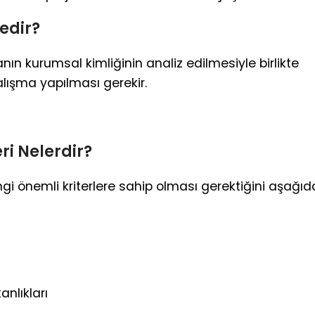
edir?
ın kurumsal kimliğinin analiz edilmesiyle birlikte
alışma yapılması gerekir.
eri Nelerdir?
i önemli kriterlere sahip olması gerektiğini aşağıd
anlıkları