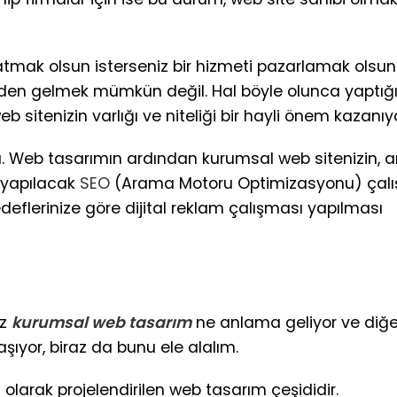
 satmak olsun isterseniz bir hizmeti pazarlamak olsun
zden gelmek mümkün değil. Hal böyle olunca yaptığın
b sitenizin varlığı ve niteliği bir hayli önem kazanıyo
mı. Web tasarımın ardından kurumsal web sitenizin,
 yapılacak
SEO
(Arama Motoru Optimizasyonu) çal
deflerinize göre dijital reklam çalışması yapılması
iz
kurumsal web tasarım
ne anlama geliyor ve diğ
şıyor, biraz da bunu ele alalım.
ı olarak projelendirilen web tasarım çeşididir.