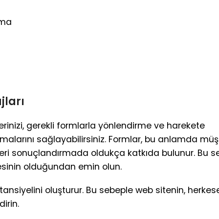
ama
jları
erinizi, gerekli formlarla yönlendirme ve harekete
malarını sağlayabilirsiniz. Formlar, bu anlamda müş
mleri sonuçlandırmada oldukça katkıda bulunur. Bu s
mesinin olduğundan emin olun.
ansiyelini oluşturur. Bu sebeple web sitenin, herkes
irin.