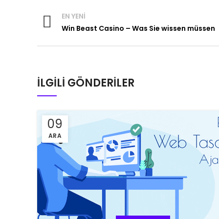
EN YENI
Win Beast Casino – Was Sie wissen müssen
İLGILI GÖNDERILER
09
ARA