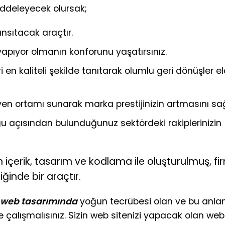
ddeleyecek olursak;
ansıtacak araçtır.
i yapıyor olmanın konforunu yaşatırsınız.
 en kaliteli şekilde tanıtarak olumlu geri dönüşler e
en ortamı sunarak marka prestijinizin artmasını sağ
 açısından bulunduğunuz sektördeki rakiplerinizin
n içerik, tasarım ve kodlama ile oluşturulmuş, fi
iğinde bir araçtır.
 web tasarımında
yoğun tecrübesi olan ve bu anl
ile çalışmalısınız. Sizin web sitenizi yapacak olan web