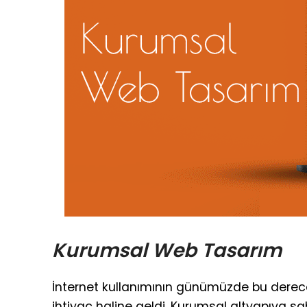
Kurumsal Web Tasarım
İnternet kullanımının günümüzde bu derece 
ihtiyaç haline geldi. Kurumsal altyapıya sa