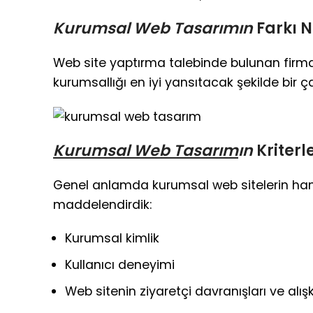
Kurumsal Web Tasarımın
Farkı N
Web site yaptırma talebinde bulunan firman
kurumsallığı en iyi yansıtacak şekilde bir ç
Kurumsal Web Tasarım
ın
Kriterl
Genel anlamda kurumsal web sitelerin hang
maddelendirdik:
Kurumsal kimlik
Kullanıcı deneyimi
Web sitenin ziyaretçi davranışları ve alışk