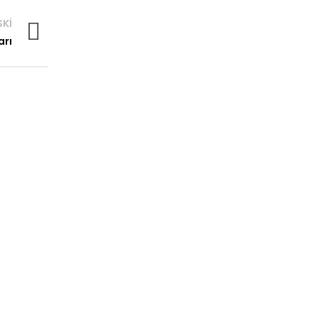
SKI
arı