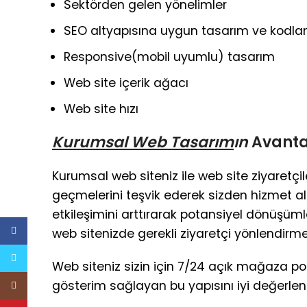
Sektörden gelen yönelimler
SEO altyapısına uygun tasarım ve kodl
Responsive(mobil uyumlu) tasarım
Web site içerik ağacı
Web site hızı
Kurumsal Web Tasarım
ın
Avanta
Kurumsal web siteniz ile web site ziyaretçil
geçmelerini teşvik ederek sizden hizmet al
etkileşimini arttırarak potansiyel dönüşü
Facebook
web sitenizde gerekli ziyaretçi yönlendir
Twitter
Web siteniz sizin için 7/24 açık mağaza pot
gösterim sağlayan bu yapısını iyi değerlend
Instagram