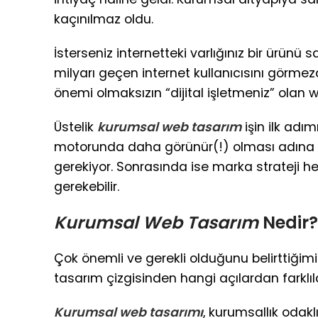
kaçınılmaz oldu.
İsterseniz internetteki varlığınız bir ürünü
milyarı geçen internet kullanıcısını görme
önemi olmaksızın “dijital işletmeniz” olan we
Üstelik
kurumsal web tasarım
işin ilk adı
motorunda daha görünür(!) olması adına
gerekiyor. Sonrasında ise marka strateji he
gerekebilir.
Kurumsal Web Tasarım
Nedir?
Çok önemli ve gerekli olduğunu belirttiğim
tasarım çizgisinden hangi açılardan farklıla
Kurumsal web tasarımı
, kurumsallık odakl