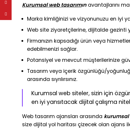
YouTube
Kurumsal web tasarım
ın
avantajlarını ma
Pinterest
Marka kimliğinizi ve vizyonunuzu en iyi y
Web site ziyaretçilerine, dijitalde gezint
Firmanızın kapsadığı ürün veya hizmetleri
edebilmenizi sağlar.
Potansiyel ve mevcut müşterilerinize güv
Tasarım veya içerik özgünlüğü/yoğunluğu
arasında sıyrılırsınız.
Kurumsal web siteler, sizin için özgü
en iyi yansıtacak dijital çalışma nitel
Web tasarım ajansları arasında
kurumsal
size dijital yol haritası çizecek olan ajans 