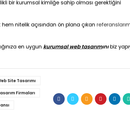
likli bir kurumsal kimliğe sahip olması gerektiğini
hem nitelik açısından ön plana çıkan
referanslarım
lığınıza en uygun
kurumsal web tasarım
ını
biz yapı
eb Site Tasarımı
asarım Firmaları
ansı