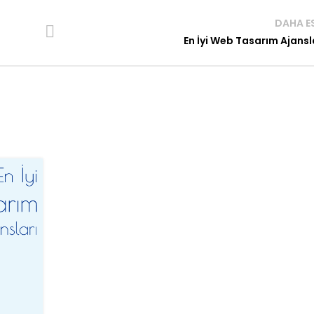
DAHA E
En İyi Web Tasarım Ajansl